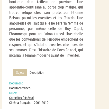
boutique d'un tailleur de province. Une
apprentie-courtisane au corps trop maigre, qui
trouve refuge chez son protecteur Etienne
Balsan, parmi les cocottes et les fêtards. Une
amoureuse qui sait qu'elle ne sera 'la femme de
personne', pas même celle de Boy Capel,
l'homme qui pourtant l'aimait aussi. Une rebelle
que les conventions de l'époque empêchent de
respirer, et qui s'habille avec les chemises de
ses amants. C'est l'histoire de Coco Chanel, qui
incarna la femme moderne avant de l'inventer.
Sujets
Description
Document
Document vidéo
Sujets
Comédies (cinéma)
Cinéma français -- 2001-2010