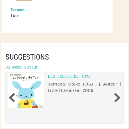
Document
Livre
SUGGESTIONS
Du même auteur
LES JOUETS DE TOMI
).
Yamada, Utako (1963-....). Auteur |
6
Livre | Larousse | 2006