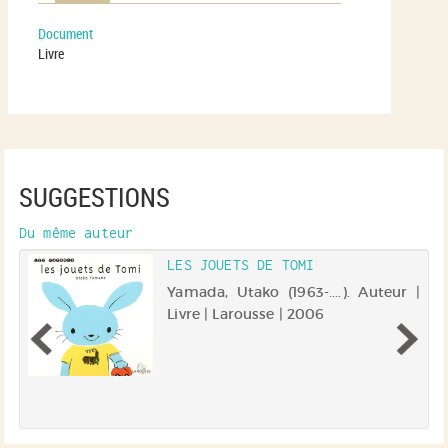
Document
Livre
SUGGESTIONS
Du même auteur
LES JOUETS DE TOMI
).
Yamada, Utako (1963-....). Auteur |
6
Livre | Larousse | 2006