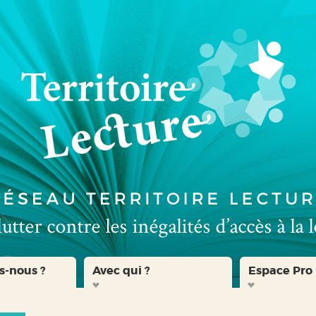
s-nous ?
Avec qui ?
Espace Pro