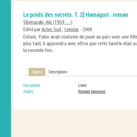
Le poids des secrets. T. 2] Hamaguri : roman
Shimazaki, Aki (1954-....)
Edité par
Actes Sud
;
Leméac
- 2000
Enfant, Yukio avait coutume de jouer au parc avec une fi
plus tard, il apprendra avec effroi que cette famille était a
la seconde fois.
Sujets
Description
Document
Livre
Sujets
Roman japonais