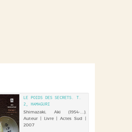
LE POIDS DES SECRETS. T.
2, HAMAGURI
Shimazaki, Aki (1954-....).
Auteur | Livre | Actes Sud |
2007