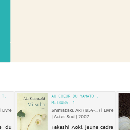
 T.
AU COEUR DU YAMATO :
MITSUBA. 1
| Livre
Shimazaki, Aki (1954-....) | Livre
| Actes Sud | 2007
te du
Takashi Aoki, jeune cadre