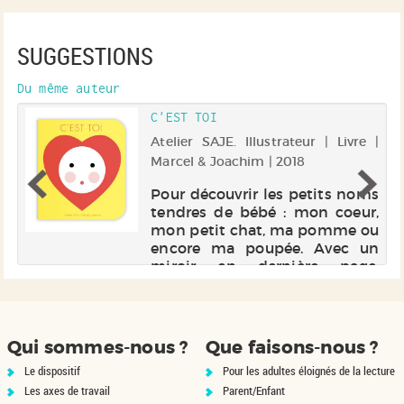
SUGGESTIONS
Du même auteur
C'EST TOI
 |
Atelier SAJE. Illustrateur | Livre |
Marcel & Joachim | 2018
s
Pour découvrir les petits noms
au
tendres de bébé : mon coeur,
le
mon petit chat, ma pomme ou
er
encore ma poupée. Avec un
ns
miroir en dernière page.
Electre 2018
Qui sommes-nous ?
Que faisons-nous ?
Le dispositif
Pour les adultes éloignés de la lecture
Les axes de travail
Parent/Enfant