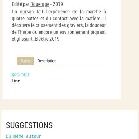
fenê
Edité par
Rouergue
- 2019
ma
Un ourson fait l'expérience de la marche à
quatre pattes et du contact avec la matière. Il
découvre le crissement des graviers, la douceur
de l'herbe ou encore un environnement piquant
et glissant. Electre 2019
Sujets
Description
Document
Livre
SUGGESTIONS
Du même auteur