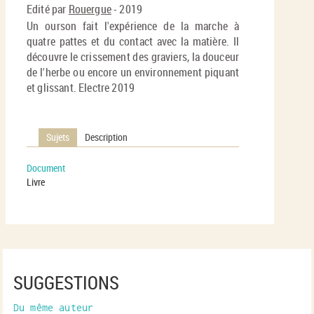
fenê
Edité par
Rouergue
- 2019
ma
Un ourson fait l'expérience de la marche à
quatre pattes et du contact avec la matière. Il
découvre le crissement des graviers, la douceur
de l'herbe ou encore un environnement piquant
et glissant. Electre 2019
Sujets
Description
Document
Livre
SUGGESTIONS
Du même auteur