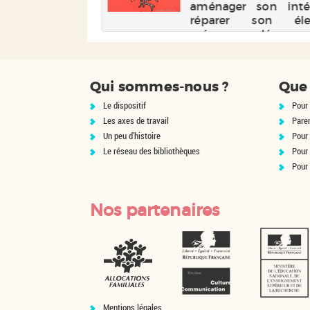
aménager son intér
réparer son élec
ménager, dépanne
voiture, jardiner, etc.
Qui sommes-nous ?
Que 
Le dispositif
Pour 
Les axes de travail
Pare
Un peu d'histoire
Pour 
Le réseau des bibliothèques
Pour
Pour
Nos partenaires
Mentions légales