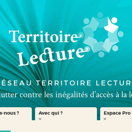
s-nous ?
Avec qui ?
Espace Pro