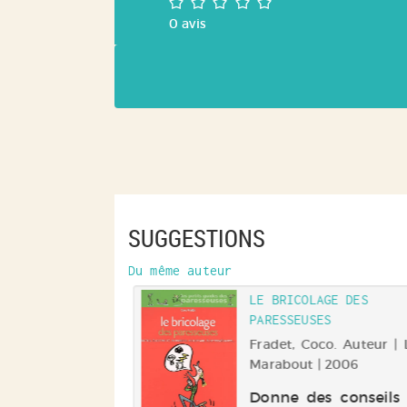
0
avis
SUGGESTIONS
Du même auteur
LE BRICOLAGE DES
PARESSEUSES
Fradet, Coco. Auteur | L
Marabout | 2006
Donne des conseils