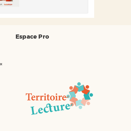
Espace Pro
ux