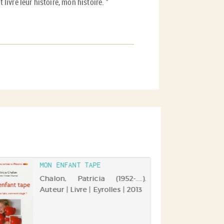
 livre leur histoire, mon histoire. "
MON ENFANT TAPE
Chalon, Patricia (1952-....).
Auteur | Livre | Eyrolles | 2013