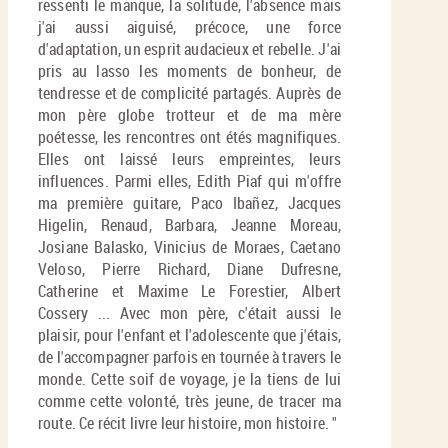
ressenti le manque, la solitude, l'absence mais
j'ai aussi aiguisé, précoce, une force
d'adaptation, un esprit audacieux et rebelle. J'ai
pris au lasso les moments de bonheur, de
tendresse et de complicité partagés. Auprès de
mon père globe trotteur et de ma mère
poétesse, les rencontres ont étés magnifiques.
Elles ont laissé leurs empreintes, leurs
influences. Parmi elles, Edith Piaf qui m'offre
ma première guitare, Paco Ibañez, Jacques
Higelin, Renaud, Barbara, Jeanne Moreau,
Josiane Balasko, Vinicius de Moraes, Caetano
Veloso, Pierre Richard, Diane Dufresne,
Catherine et Maxime Le Forestier, Albert
Cossery ... Avec mon père, c'était aussi le
plaisir, pour l'enfant et l'adolescente que j'étais,
de l'accompagner parfois en tournée à travers le
monde. Cette soif de voyage, je la tiens de lui
comme cette volonté, très jeune, de tracer ma
route. Ce récit livre leur histoire, mon histoire. "