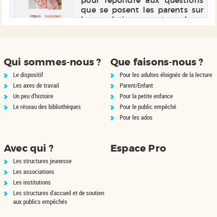
pour répondre aux questions
r,
que se posent les parents sur
les relations entre leurs
enfants : la prévention ou la
suppression des rivalités et des
jalousies, le rôle de l'aîné
comme modèle, la différen...
Qui sommes-nous ?
Que faisons-nous ?
Le dispositif
Pour les adultes éloignés de la lecture
Les axes de travail
Parent/Enfant
Un peu d'histoire
Pour la petite enfance
Le réseau des bibliothèques
Pour le public empêché
Pour les ados
Avec qui ?
Espace Pro
Les structures jeunesse
Les associations
Les institutions
Les structures d'accueil et de soutien
aux publics empêchés