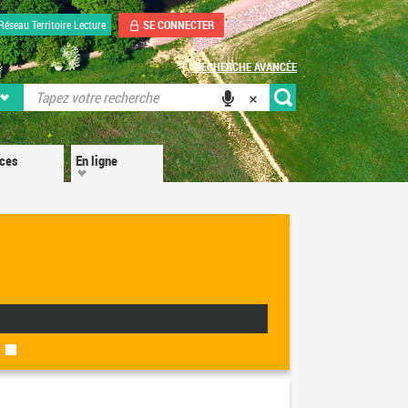
SE CONNECTER
Réseau Territoire Lecture
RECHERCHE AVANCÉE
ices
En ligne