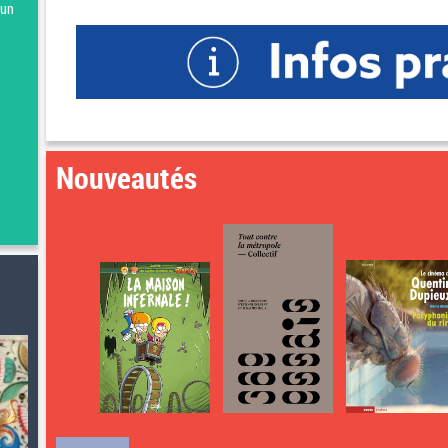
 un
Nouveautés