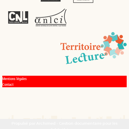
Mentions légales
Contact
Propulsé par
Archimed
- Gestion documentaire pour les