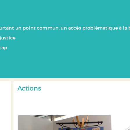
 pourtant un point commun, un accès problématique à la b
justice
icap
Actions