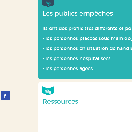
Les publics empêchés
Ils ont des profils très différents et
- les personnes placées sous main de 
- les personnes en situation de hand
- les personnes hospitalisées
- les personnes âgées
Partager
sur
Ressources
facebook
(Nouvelle
fenêtre)