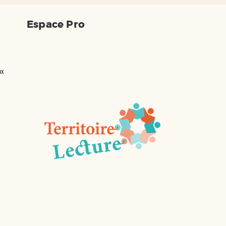
Espace Pro
ux