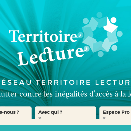
s-nous ?
Avec qui ?
Espace Pro