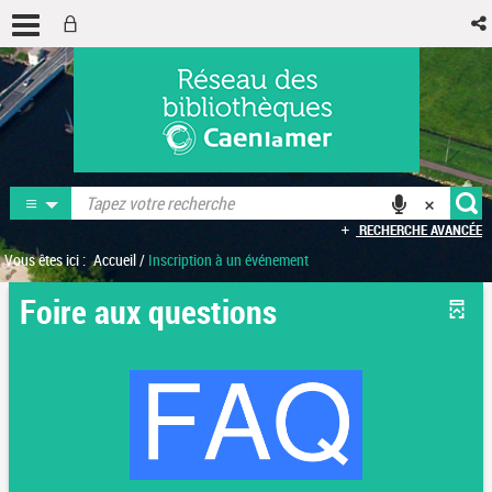
RECHERCHE AVANCÉE
Vous êtes ici :
Accueil
/
Inscription à un événement
Foire aux questions