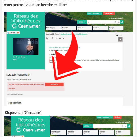
vous pouvez vous
pré-inscrire
en ligne
Cliquez sur "S'inscrire"