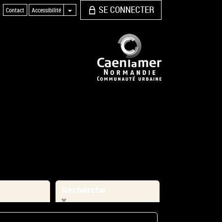
SE CONNECTER
Contact
Accessibilité
Recherche