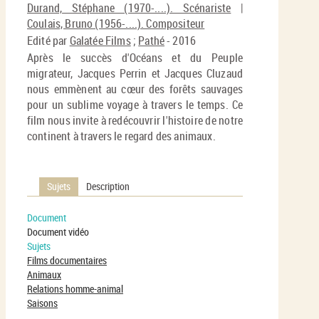
Durand, Stéphane (1970-....). Scénariste
|
Coulais, Bruno (1956-....). Compositeur
Edité par
Galatée Films
;
Pathé
- 2016
Après le succès d'Océans et du Peuple
migrateur, Jacques Perrin et Jacques Cluzaud
nous emmènent au cœur des forêts sauvages
pour un sublime voyage à travers le temps. Ce
film nous invite à redécouvrir l'histoire de notre
continent à travers le regard des animaux.
Sujets
Description
Document
Document vidéo
Sujets
Films documentaires
Animaux
Relations homme-animal
Saisons