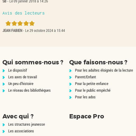
SB
- Le 09 janvier 2018 à 14:26
Avis des lecteurs
5/5
JEAN FABIEN
- Le 29 octobre 2024 à 15:44
Qui sommes-nous ?
Que faisons-nous ?
Le dispositif
Pour les adultes éloignés de la lecture
Les axes de travail
Parent/Enfant
Un peu d'histoire
Pour la petite enfance
Le réseau des bibliothèques
Pour le public empêché
Pour les ados
Avec qui ?
Espace Pro
Les structures jeunesse
Les associations