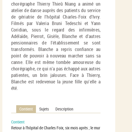
chorégraphe Thierry Thieû Niang a animé un
atelier de danse auprès des patients du service
de gériatrie de l'hôpital Charles-Foix d'Ivry.
Filmés par Valeria Bruni Tedeschi et Yann
Coridian, sous le regard des infirmières,
Adélaïde, Pierrot, Gisèle, Blanche et d'autres
pensionnaires de l'établissement se sont
transformés. Blanche a repris confiance au
point de pouvoir à nouveau marcher sans sa
canne. Elle est même tombée amoureuse du
chorégraphe, ce qui n'a pas échappé aux autres
patientes, un brin jalouses. Face à Thierry,
Blanche est redevenue la jeune fille qu'elle a
été.
Contient
Sujets
Description
Contient
Retour à l'hôpital de Charles Foix, six mois après ; le mur