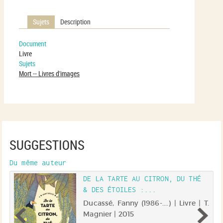
Sujets
Description
Document
Livre
Sujets
Mort -- Livres d'images
SUGGESTIONS
Du même auteur
DE LA TARTE AU CITRON, DU THÉ
& DES ÉTOILES :...
 |
Ducassé, Fanny (1986-....) | Livre | T.
Magnier | 2015
se