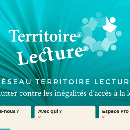
s-nous ?
Avec qui ?
Espace Pro