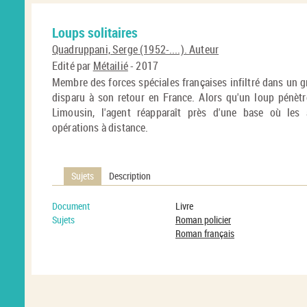
Loups solitaires
Quadruppani, Serge (1952-....). Auteur
Edité par
Métailié
- 2017
Membre des forces spéciales françaises infiltré dans un g
disparu à son retour en France. Alors qu'un loup pénètr
Limousin, l'agent réapparaît près d'une base où les
opérations à distance.
Sujets
Description
Document
Livre
Sujets
Roman policier
Roman français