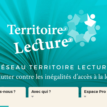
s-nous ?
Avec qui ?
Espace Pro