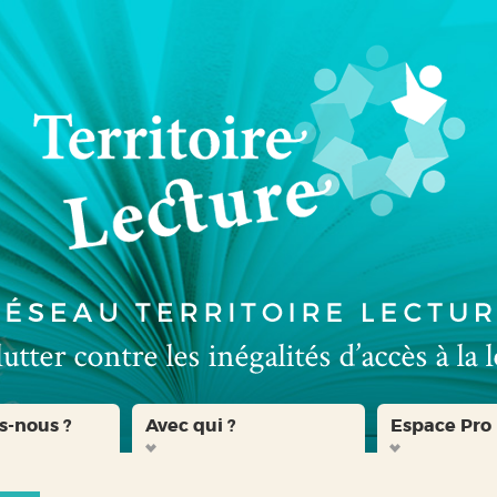
s-nous ?
Avec qui ?
Espace Pro