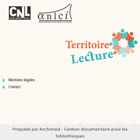
Mentions légales
Contact
Propulsé par
Archimed
- Gestion documentaire pour les
bibliothèques