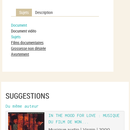
Sujets
Description
Document
Document vidéo
Sujets
Films documentaires
Grossesse non désirée
Avortement
SUGGESTIONS
Du même auteur
IN THE MOOD FOR LOVE : MUSIQUE
DU FILM DE WON...
 |
y
Musique audio | Virgin | 2000