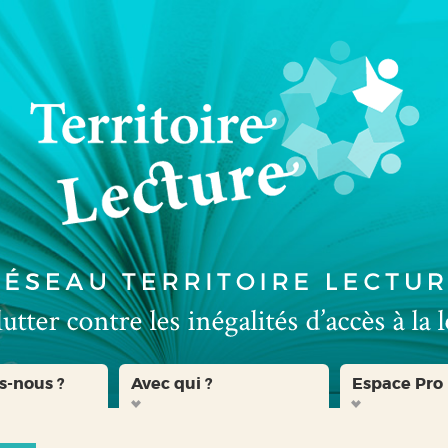
s-nous ?
Avec qui ?
Espace Pro