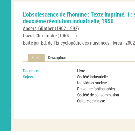
L'obsolescence de l'homme : Texte imprimé. 1 : s
deuxième révolution industrielle, 1956
Anders, Günther (1902-1992)
David, Christophe (1964-....)
Edité par
Ed. de l'Encyclopédie des nuisances
;
Ivrea
- 200
Sujets
Description
Document
Livre
Sujets
Société industrielle
Individu et société
Personne (philosophie)
Société de consommation
Culture de masse