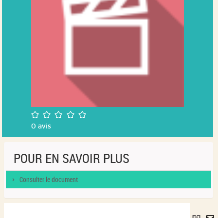
/5
0
avis
POUR EN SAVOIR PLUS
Consulter le document
Lie