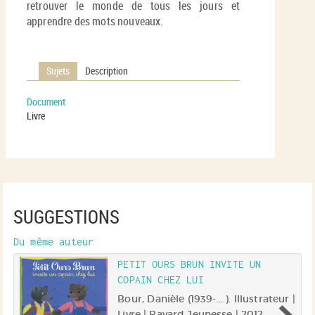
retrouver le monde de tous les jours et
apprendre des mots nouveaux.
Sujets
Description
Document
Livre
SUGGESTIONS
Du même auteur
PETIT OURS BRUN INVITE UN
COPAIN CHEZ LUI
 |
Bour, Danièle (1939-....). Illustrateur |
Livre | Bayard Jeunesse | 2012