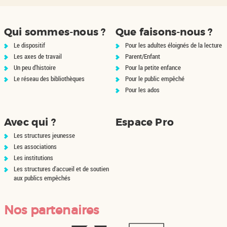
et
Nouvelle-Zélande, où elle doit
épouser Alistair Stewart, un
colon. Le voyage pour
Qui sommes-nous ?
Que faisons-nous ?
rejoindre la fe...
Le dispositif
Pour les adultes éloignés de la lecture
Les axes de travail
Parent/Enfant
Un peu d'histoire
Pour la petite enfance
Le réseau des bibliothèques
Pour le public empêché
Pour les ados
Avec qui ?
Espace Pro
Les structures jeunesse
Les associations
Les institutions
Les structures d'accueil et de soutien
aux publics empêchés
Nos partenaires