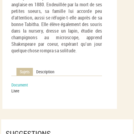
anglaise en 1880. Endeuillée par la mort de ses
petites soeurs, sa famille lui accorde peu
d'attention, aussi se réfugie-t-elle auprès de sa
bonne Tabitha. Elle élève également des souris
dans la nursery, dresse un lapin, étudie des
champignons au microscope, apprend
Shakespeare par coeur, espérant qu'un jour
quelque chose rompra sa solitude.
Sujets
Description
Document
Livre
SUGGESTIONS