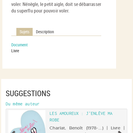
voler. Nénègle, le petit aigle, doit se débarrasser
du superflu pour pouvoir voler.
Sujets
Description
Document
Livre
SUGGESTIONS
Du même auteur
LES AMOUREUX : J'ENLÈVE MA
ROBE
 |
Charlat, Benoît (1978-....) | Livre |