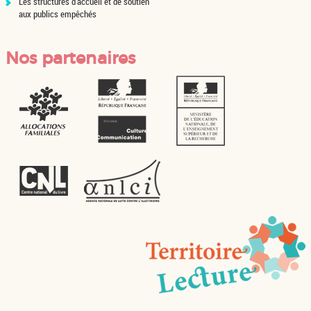
Les structures d'accueil et de soutien
aux publics empêchés
Nos partenaires