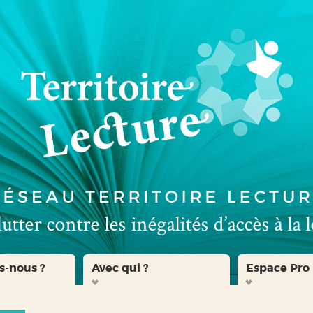
s-nous ?
Avec qui ?
Espace Pro