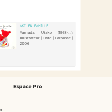
AKI EN FAMILLE
Yamada, Utako (1963-....).
Illustrateur | Livre | Larousse |
2006
Espace Pro
ux