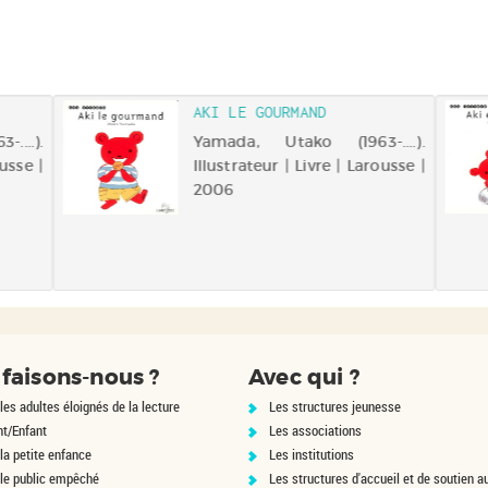
AKI LE GOURMAND
...).
Yamada, Utako (1963-....).
ousse |
Illustrateur | Livre | Larousse |
2006
faisons-nous ?
Avec qui ?
les adultes éloignés de la lecture
Les structures jeunesse
nt/Enfant
Les associations
la petite enfance
Les institutions
 le public empêché
Les structures d'accueil et de soutien a