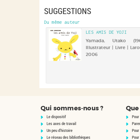
SUGGESTIONS
Du même auteur
LES AMIS DE YOJI
Yamada, Utako (1963-.
Illustrateur | Livre | Lar
2006
Qui sommes-nous ?
Que 
Le dispositif
Pour 
Les axes de travail
Pare
Un peu d'histoire
Pour 
Le réseau des bibliothèques
Pour