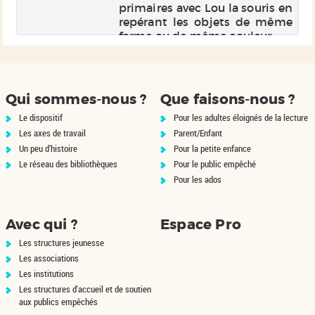
s,
primaires avec Lou la souris en
sa
repérant les objets de même
nt
forme ou de même couleur.
se
Qui sommes-nous ?
Que faisons-nous ?
Le dispositif
Pour les adultes éloignés de la lecture
Les axes de travail
Parent/Enfant
Un peu d'histoire
Pour la petite enfance
Le réseau des bibliothèques
Pour le public empêché
Pour les ados
Avec qui ?
Espace Pro
Les structures jeunesse
Les associations
Les institutions
Les structures d'accueil et de soutien
aux publics empêchés