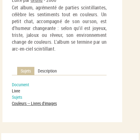
Edité par
Gründ
- 2006
Cet album, agrémenté de parties scintillantes,
célèbre les sentiments tout en couleurs. Un
petit chat, accompagné de son ourson, est
d'humeur changeante : selon qu'il est joyeux,
triste, jaloux ou rêveur, son environnement
change de couleurs. L'album se termine par un
arc-en-ciel scintillant.
Sujets
Description
Document
Livre
Sujets
Couleurs -- Livres d'images