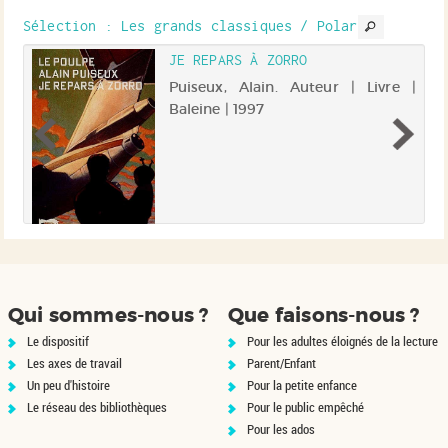
Sélection
: Les grands classiques / Polar
S
JE REPARS À ZORRO
 |
Puiseux, Alain. Auteur | Livre |
Baleine | 1997
0,
e"
al
et
 :
le
es
Qui sommes-nous ?
Que faisons-nous ?
Le dispositif
Pour les adultes éloignés de la lecture
Les axes de travail
Parent/Enfant
Un peu d'histoire
Pour la petite enfance
Le réseau des bibliothèques
Pour le public empêché
Pour les ados