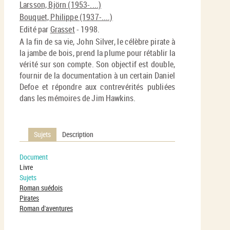
Larsson, Björn (1953-....)
Bouquet, Philippe (1937-....)
Edité par
Grasset
- 1998.
A la fin de sa vie, John Silver, le célèbre pirate à
la jambe de bois, prend la plume pour rétablir la
vérité sur son compte. Son objectif est double,
fournir de la documentation à un certain Daniel
Defoe et répondre aux contrevérités publiées
dans les mémoires de Jim Hawkins.
Sujets
Description
Document
Livre
Sujets
Roman suédois
Pirates
Roman d'aventures