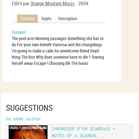
Edité par
Orange Moutain Music
- 2004
Contient
Sujets
Description
Contient
The poet acts Morning passages Something she has to
do For your own benefit Vanessa and the changelings
I'm going to make a cake An unwelcome friend Dead
thing The kiss Why does someone have to die ? Tearing
herself away Escape ! Choosing life The hours
SUGGESTIONS
Du même auteur
U
CHRONIQUE D'UN SCANDALE =
NOTES OF A SCANDAL ...