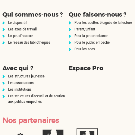
nt
aspects des relations qui
le
peuvent mener à la violence
xe
tels que la séduc...
Qui sommes-nous ?
Que faisons-nous ?
Le dispositif
Pour les adultes éloignés de la lecture
Les axes de travail
Parent/Enfant
Un peu d'histoire
Pour la petite enfance
Le réseau des bibliothèques
Pour le public empêché
Pour les ados
Avec qui ?
Espace Pro
Les structures jeunesse
Les associations
Les institutions
Les structures d'accueil et de soutien
aux publics empêchés
Nos partenaires