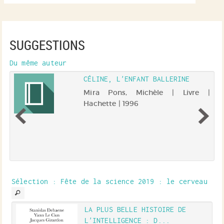
SUGGESTIONS
Du même auteur
CÉLINE, L'ENFANT BALLERINE
 |
Mira Pons, Michèle | Livre |
 |
Hachette | 1996
lm
e,
e
e,
r
.
Sélection
: Fête de la science 2019 : le cerveau
he
es
LA PLUS BELLE HISTOIRE DE
L'INTELLIGENCE : D...
r |