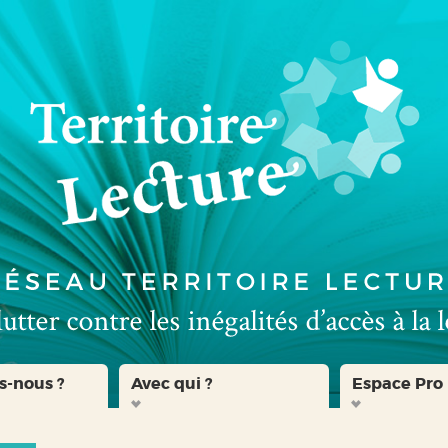
s-nous ?
Avec qui ?
Espace Pro