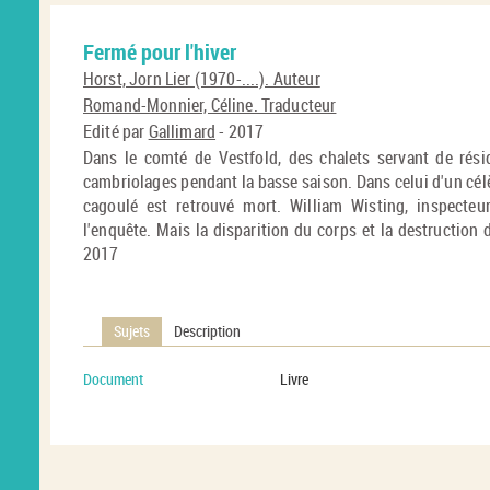
Fermé pour l'hiver
Horst, Jorn Lier (1970-....). Auteur
Romand-Monnier, Céline. Traducteur
Edité par
Gallimard
- 2017
Dans le comté de Vestfold, des chalets servant de résid
cambriolages pendant la basse saison. Dans celui d'un cé
cagoulé est retrouvé mort. William Wisting, inspecteur
l'enquête. Mais la disparition du corps et la destruction 
2017
Sujets
Description
Document
Livre