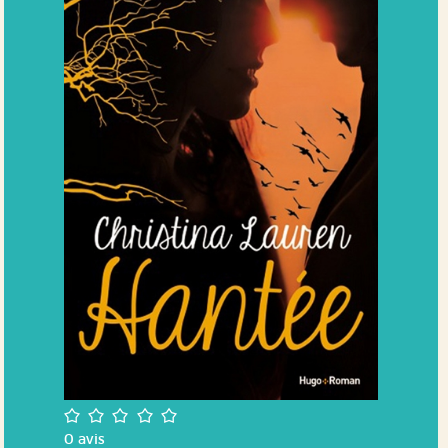
/5
0
avis