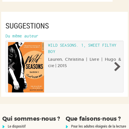
SUGGESTIONS
Du même auteur
WILD SEASONS. 1, SWEET FILTHY
BOY
 &
Lauren, Christina | Livre | Hugo &
cie | 2015
Qui sommes-nous ?
Que faisons-nous ?
Le dispositif
Pour les adultes éloignés de la lecture