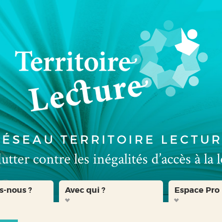
s-nous ?
Avec qui ?
Espace Pro