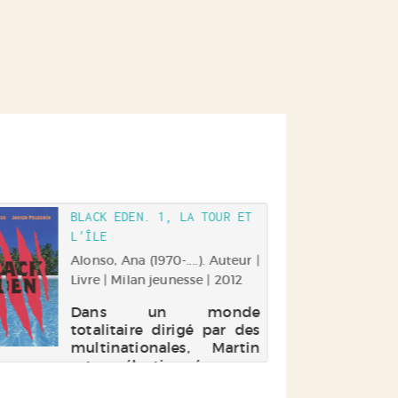
BLACK EDEN. 1, LA TOUR ET
L'ÎLE
Alonso, Ana (1970-....). Auteur |
Livre | Milan jeunesse | 2012
Dans un monde
totalitaire dirigé par des
multinationales, Martin
est sélectionné, avec
d'autres adolescents de