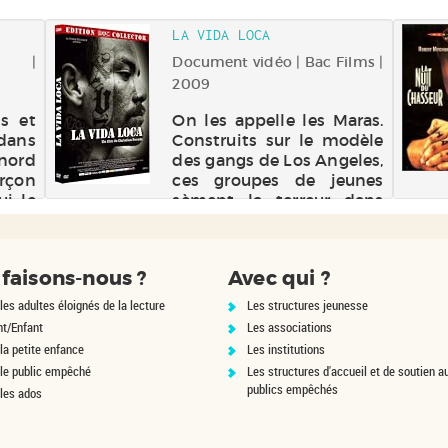
ience
clan, mais Alex le cherche
cien
aussi, et la quête se
LA VIDA LOCA
te et
transforme en une suit...
..
o |
Document vidéo | Bac Films |
2009
s et
On les appelle les Maras.
 dans
Construits sur le modèle
 nord
des gangs de Los Angeles,
rçon
ces groupes de jeunes
ui le
sèment la terreur dans
'été,
toute l'Amérique
e un
Centrale. Plongée dans
eads
les banlieues de San
faisons-nous ?
Avec qui ?
haun
Salvador dans le
quotidien des membres
les adultes éloignés de la lecture
Les structures jeunesse
d'une ar...
nt/Enfant
Les associations
la petite enfance
Les institutions
 le public empêché
Les structures d'accueil et de soutien a
publics empêchés
 les ados