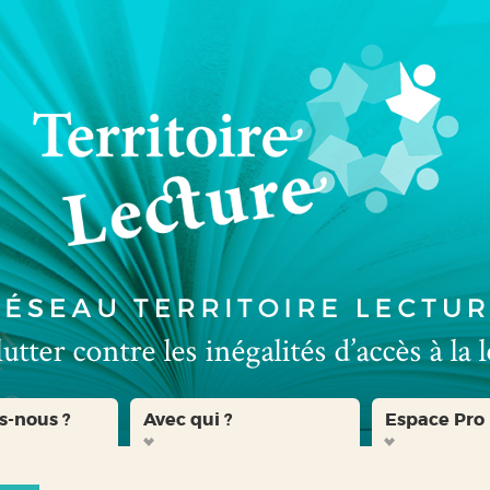
s-nous ?
Avec qui ?
Espace Pro