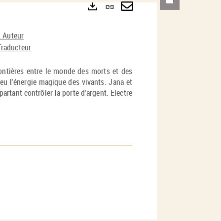
Lien
permanent
Envoyer
Exports
). Auteur
(Nouvelle
par
 Traducteur
fenêtre)
mail
frontières entre le monde des morts et des
peu l'énergie magique des vivants. Jana et
partant contrôler la porte d'argent. Electre