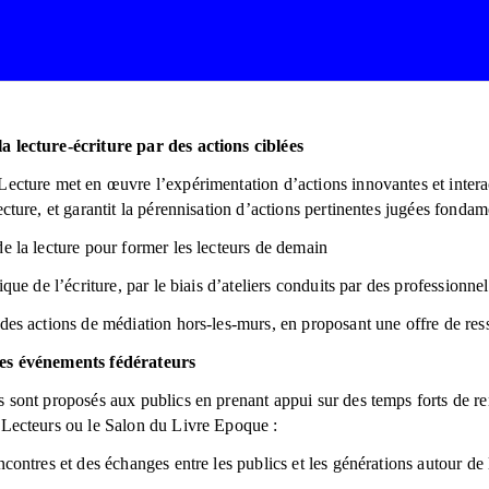
a lecture-écriture par des actions ciblées
Lecture met en œuvre l’expérimentation d’actions innovantes et intera
ecture, et garantit la pérennisation d’actions pertinentes jugées fondam
de la lecture pour former les lecteurs de demain
tique de l’écriture, par le biais d’ateliers conduits par des professionn
 des actions de médiation hors-les-murs, en proposant une offre de res
des événements fédérateurs
s sont proposés aux publics en prenant appui sur des temps forts de r
 Lecteurs ou le Salon du Livre Epoque :
ncontres et des échanges entre les publics et les générations autour de 