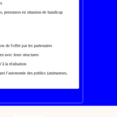
es
ées, personnes en situation de handicap
on de l'offre par les partenaires
ien avec leurs structures
’à la réalisation
isant l’autonomie des publics (animateurs,
Espace Pro