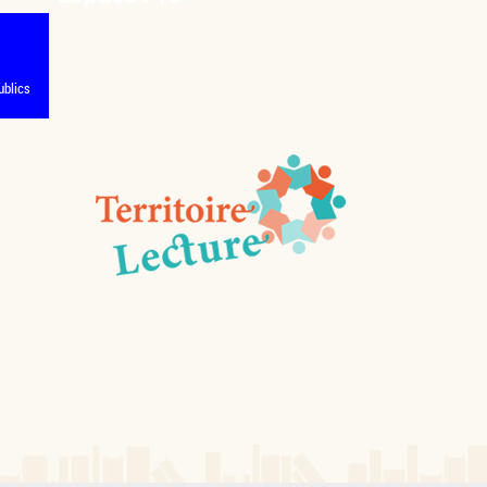
ublics