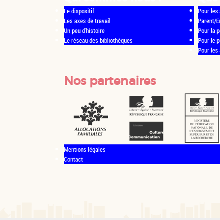
Le dispositif
Pour les 
Les axes de travail
Parent/E
Un peu d'histoire
Pour la p
Le réseau des bibliothèques
Pour le 
Pour les
Nos partenaires
Mentions légales
Contact