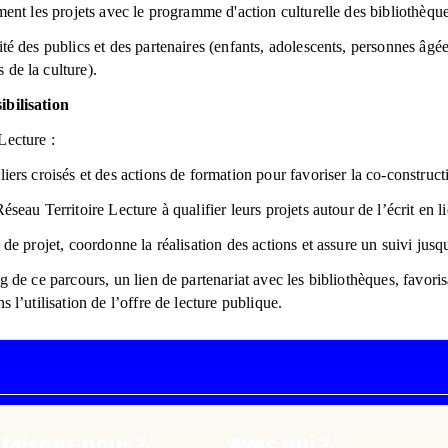
ement les projets avec le programme d'action culturelle des bibliothèqu
ité des publics et des partenaires (enfants, adolescents, personnes âg
 de la culture).
ibilisation
Lecture :
liers croisés et des actions de formation pour favoriser la co-constructi
Réseau Territoire Lecture à qualifier leurs projets autour de l’écrit en l
s de projet, coordonne la réalisation des actions et assure un suivi jusqu
ng de ce parcours, un lien de partenariat avec les bibliothèques, favor
s l’utilisation de l’offre de lecture publique.
faisons-nous ?
Avec qui ?