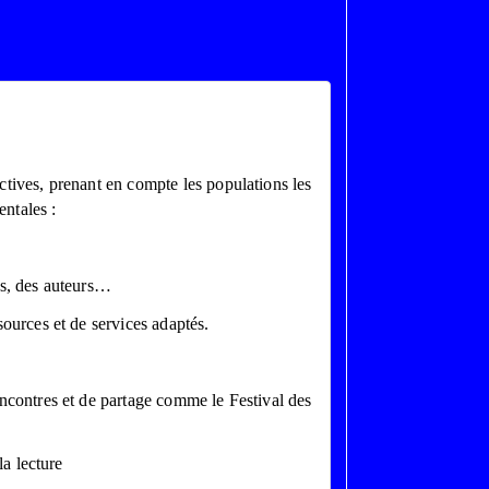
ctives, prenant en compte les populations les
entales :
els, des auteurs…
sources et de services adaptés.
encontres et de partage comme le Festival des
la lecture