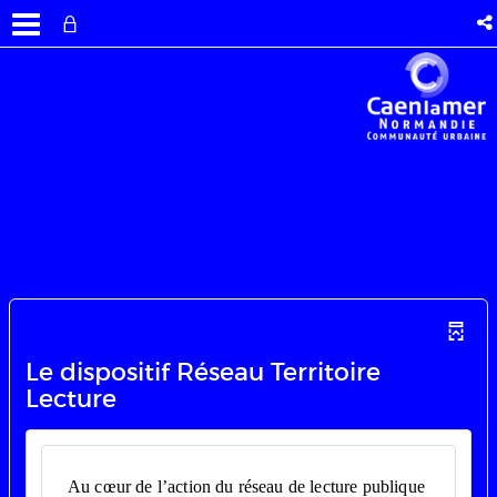
Le dispositif Réseau Territoire
Lecture
Au cœur de l’action du réseau de lecture publique