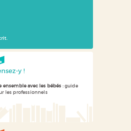
rit.
nsez-y !
re ensemble avec les bébés
: guide
ur les professionnels