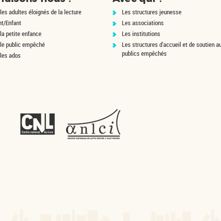
les adultes éloignés de la lecture
Les structures jeunesse
nt/Enfant
Les associations
la petite enfance
Les institutions
 le public empêché
Les structures d'accueil et de soutien a
publics empêchés
 les ados