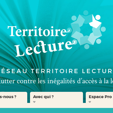
s-nous ?
Avec qui ?
Espace Pro