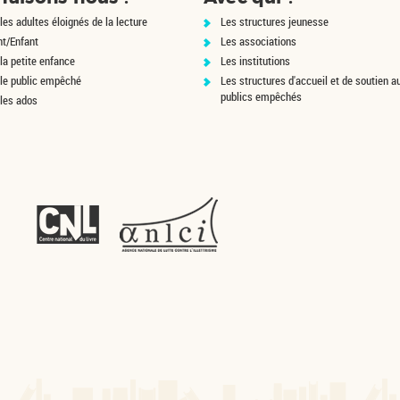
les adultes éloignés de la lecture
Les structures jeunesse
nt/Enfant
Les associations
la petite enfance
Les institutions
 le public empêché
Les structures d'accueil et de soutien a
publics empêchés
 les ados