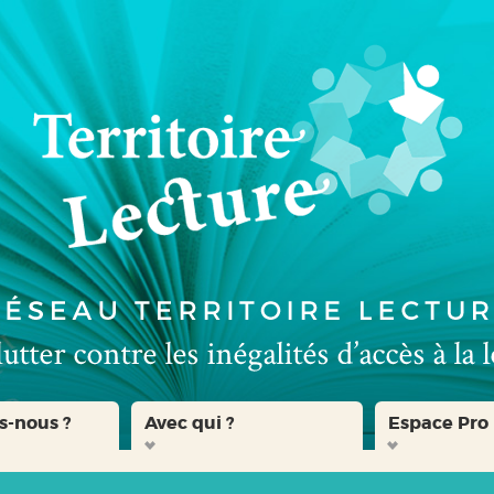
s-nous ?
Avec qui ?
Espace Pro