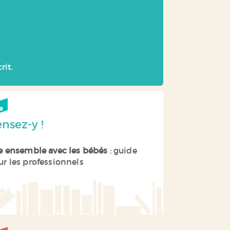
rit.
nsez-y !
re ensemble avec les bébés
: guide
ur les professionnels