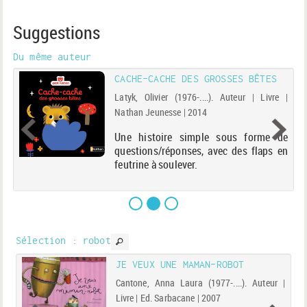
Suggestions
Du même auteur
CACHE-CACHE DES GROSSES BÊTES
 |
Latyk, Olivier (1976-....). Auteur | Livre |
Nathan Jeunesse | 2014
re
Une histoire simple sous forme de
questions/réponses, avec des flaps en
feutrine à soulever.
Sélection
: robot
JE VEUX UNE MAMAN-ROBOT
b.]
Cantone, Anna Laura (1977-....). Auteur |
Livre | Ed. Sarbacane | 2007