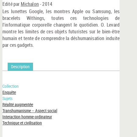
ma
Edité par
Michalon
- 2014
Les lunettes Google, les montres Apple ou Samsung, les
bracelets Withings, toutes ces technologies de
l'informatique corporelle changent le quotidien. O. Levard
montre les limites de ces objets futuristes sur le bien-être
humain et tente de comprendre la déshumanisation induite
par ces gadgets.
Description
Collection
Enquête
Sujets
Réalité augmentée
Transhumanisme -- Aspect social
Interaction homme-ordinateur
Technique et civilisation