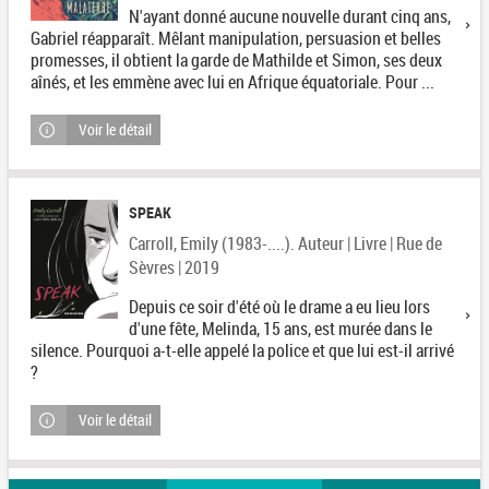
N'ayant donné aucune nouvelle durant cinq ans,
Gabriel réapparaît. Mêlant manipulation, persuasion et belles
promesses, il obtient la garde de Mathilde et Simon, ses deux
aînés, et les emmène avec lui en Afrique équatoriale. Pour ...
Voir le détail
SPEAK
Carroll, Emily (1983-....). Auteur | Livre | Rue de
Sèvres | 2019
Depuis ce soir d'été où le drame a eu lieu lors
d'une fête, Melinda, 15 ans, est murée dans le
silence. Pourquoi a-t-elle appelé la police et que lui est-il arrivé
?
Voir le détail