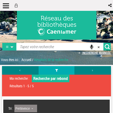
RECHERCHE AVANCÉE
Vous êtes ici :
Accueil
/
Résultats de la recherche
Recherche par rebond
Ma recherche :
Résultats
1
-
5
/ 5
Pertinence
Tri :