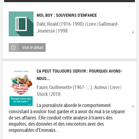
MOI, BOY : SOUVENIRS D'ENFANCE
Dahl, Roald (1916-1990) | Livre | Gallimard-
Jeunesse | 1998
Voir le détail
CA PEUT TOUJOURS SERVIR : POURQUOI AVONS-
NOUS...
Faure, Guillemette (1967-....). Auteur | Livre |
Stock | 2018
La journaliste aborde le comportement
consistant à vouloir tout garder et à avoir du mal à se séparer
de ses affaires. Elle conduit cette analyse à travers des
enquêtes, des données et des rencontres avec des
responsables d'Emmaüs...