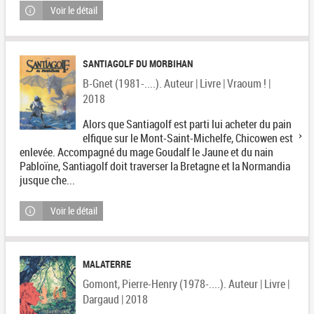
Voir le détail
SANTIAGOLF DU MORBIHAN
B-Gnet (1981-....). Auteur | Livre | Vraoum ! |
2018
Alors que Santiagolf est parti lui acheter du pain
elfique sur le Mont-Saint-Michelfe, Chicowen est
enlevée. Accompagné du mage Goudalf le Jaune et du nain
Pabloïne, Santiagolf doit traverser la Bretagne et la Normandia
jusque che...
Voir le détail
MALATERRE
Gomont, Pierre-Henry (1978-....). Auteur | Livre |
Dargaud | 2018