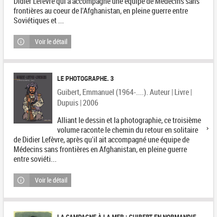
Didier Lefèvre qui a accompagné une équipe de Médecins sans
frontières au coeur de l'Afghanistan, en pleine guerre entre
Soviétiques et ...
Voir le détail
LE PHOTOGRAPHE. 3
Guibert, Emmanuel (1964-....). Auteur | Livre |
Dupuis | 2006
Alliant le dessin et la photographie, ce troisième
volume raconte le chemin du retour en solitaire
de Didier Lefèvre, après qu'il ait accompagné une équipe de
Médecins sans frontières en Afghanistan, en pleine guerre
entre soviéti...
Voir le détail
LA CAMPAGNE À LA MER : GUIBERT EN NORMANDIE