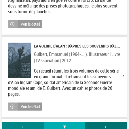
Afghanistan, pays alors en guerre contre l'URSS. La bande
dessiné mélange des prises photographiques, le plus souvent
sous forme de planches...
Voir le détail
LA GUERRE D'ALAN : D'APRÈS LES SOUVENIRS D'AL...
Guibert, Emmanuel (1964-....). Illustrateur | Livre
| L'Association | 2012
Ce recueil réunit les trois volumes de cette série
en grand format. Il retranscrit les souvenirs
d'Alan Ingram Cope, soldat américain de la Seconde Guerre
mondiale et ami de E. Guibert. Avec un cahier photos de 26
pages.
Voir le détail