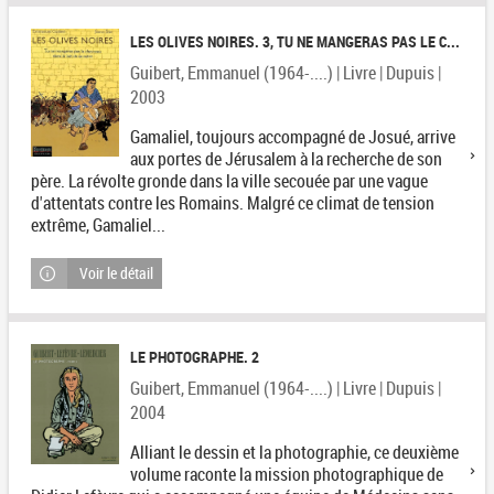
LES OLIVES NOIRES. 3, TU NE MANGERAS PAS LE C...
Guibert, Emmanuel (1964-....) | Livre | Dupuis |
2003
Gamaliel, toujours accompagné de Josué, arrive
aux portes de Jérusalem à la recherche de son
père. La révolte gronde dans la ville secouée par une vague
d'attentats contre les Romains. Malgré ce climat de tension
extrême, Gamaliel...
Voir le détail
LE PHOTOGRAPHE. 2
Guibert, Emmanuel (1964-....) | Livre | Dupuis |
2004
Alliant le dessin et la photographie, ce deuxième
volume raconte la mission photographique de