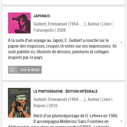
JAPONAIS
Guibert, Emmanuel (1964-....). Auteur | Livre |
Futuropolis | 2008
A la suite d'un voyage au Japon, E. Guibert a couché sur le
papier des esquisses, croquis et notes sur ses impressions. Ils
sont publiés ici, illustrés de dessins, peintures et collages
inspirés par ce pays.
Voir le détail
LE PHOTOGRAPHE : ÉDITION INTÉGRALE
Guibert, Emmanuel (1964-....). Auteur | Livre |
Dupuis | 2010
Récit d'un photoréportage de D. Lefèvre en 1986.
Il accompagna Médecins Sans Frontière en