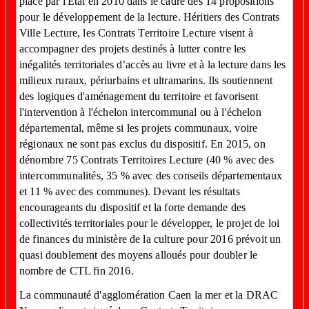
place par l'Etat en 2010 dans le cadre des 14 propositions
pour le développement de la lecture. Héritiers des Contrats
Ville Lecture, les Contrats Territoire Lecture visent à
accompagner des projets destinés à lutter contre les
inégalités territoriales d’accès au livre et à la lecture dans les
milieux ruraux, périurbains et ultramarins. Ils soutiennent
des logiques d'aménagement du territoire et favorisent
l'intervention à l'échelon intercommunal ou à l'échelon
départemental, même si les projets communaux, voire
régionaux ne sont pas exclus du dispositif. En 2015, on
dénombre 75 Contrats Territoires Lecture (40 % avec des
intercommunalités, 35 % avec des conseils départementaux
et 11 % avec des communes). Devant les résultats
encourageants du dispositif et la forte demande des
collectivités territoriales pour le développer, le projet de loi
de finances du ministère de la culture pour 2016 prévoit un
quasi doublement des moyens alloués pour doubler le
nombre de CTL fin 2016.
La communauté d'agglomération Caen la mer et la DRAC