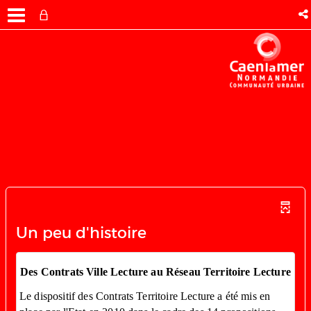
Un peu d'histoire
Des Contrats Ville Lecture au Réseau Territoire Lecture
Le dispositif des Contrats Territoire Lecture a été mis en