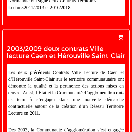
Normandie ont signé deux Contrats Territoire-
Lecture:2011/2013 et 2016/2018.
2003/2009 deux contrats Ville
lecture Caen et Hérouville Saint-Clair
Les deux précédents Contrats Ville Lecture de Caen et
d’Hérouville Saint-Clair sur le territoire communautaire ont
démontré la qualité et la pertinence des actions mises en
œuvre. Aussi, l’État et la Communauté d’agglomération ont-
ils tenu à s’engager dans une nouvelle démarche
contractuelle autour de la création d’un Réseau Territoire
Lecture en 2011.
Dès 2003, la Communauté d’agglomération s’est engagée