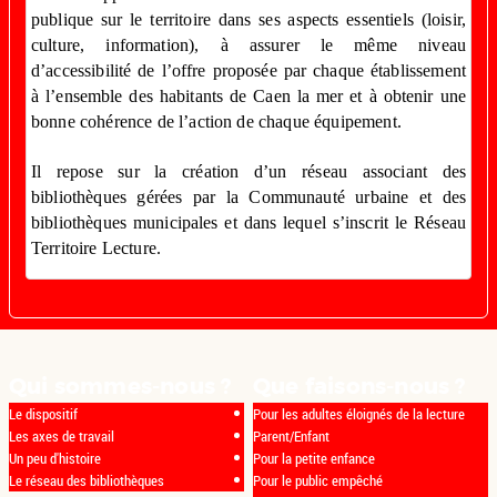
publique sur le territoire dans ses aspects essentiels (loisir,
culture, information), à assurer le même niveau
d’accessibilité de l’offre proposée par chaque établissement
à l’ensemble des habitants de Caen la mer et à obtenir une
bonne cohérence de l’action de chaque équipement.
Il repose sur la création d’un réseau associant des
bibliothèques gérées par la Communauté urbaine et des
bibliothèques municipales et dans lequel s’inscrit le Réseau
Territoire Lecture.
Qui sommes-nous ?
Que faisons-nous ?
Le dispositif
Pour les adultes éloignés de la lecture
Les axes de travail
Parent/Enfant
Un peu d'histoire
Pour la petite enfance
Le réseau des bibliothèques
Pour le public empêché