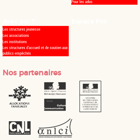
Pour les ados
Avec qui ?
Espace Pro
Les structures jeunesse
Les associations
Les institutions
Les structures d'accueil et de soutien aux
publics empêchés
Nos partenaires