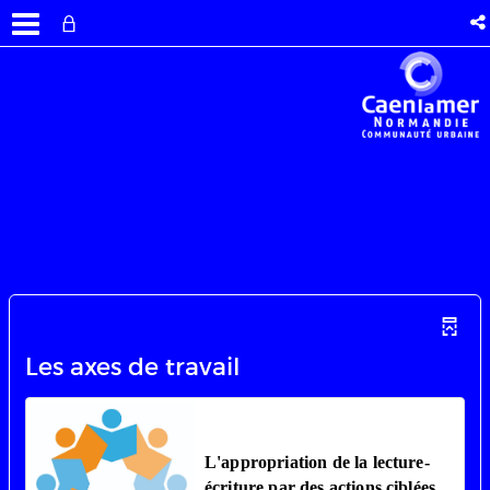
Les axes de travail
L'appropriation de la lecture-
écriture par des actions ciblées