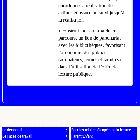
coordonne la réalisation des
actions et assure un suivi jusqu’à
la réalisation
• construit tout au long de ce
parcours, un lien de partenariat
avec les bibliothèques, favorisant
l’autonomie des publics
(animateurs, jeunes et familles)
dans l’utilisation de l’offre de
lecture publique.
Qui sommes-nous ?
Que faisons-nous ?
Le dispositif
Pour les adultes éloignés de la lecture
Les axes de travail
Parent/Enfant